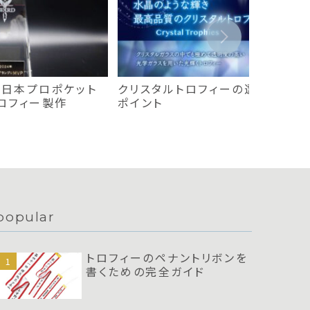
A（日本プロポケット
クリスタルトロフィーの選び方と購
ロフィー製作
ポイント
popular
トロフィーのペナントリボンを
書くための完全ガイド