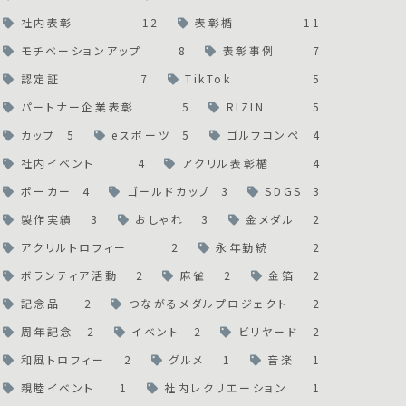
社内表彰
12
表彰楯
11
モチベーションアップ
8
表彰事例
7
認定証
7
TikTok
5
パートナー企業表彰
5
RIZIN
5
カップ
5
eスポーツ
5
ゴルフコンペ
4
社内イベント
4
アクリル表彰楯
4
ポーカー
4
ゴールドカップ
3
SDGS
3
製作実績
3
おしゃれ
3
金メダル
2
アクリルトロフィー
2
永年勤続
2
ボランティア活動
2
麻雀
2
金箔
2
記念品
2
つながるメダルプロジェクト
2
周年記念
2
イベント
2
ビリヤード
2
和風トロフィー
2
グルメ
1
音楽
1
親睦イベント
1
社内レクリエーション
1