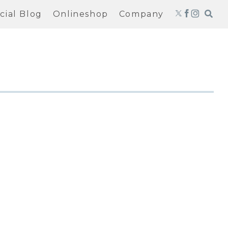
icial Blog
Onlineshop
Company