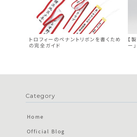
トロフィーのペナントリボンを書くため
【製
の完全ガイド
ー
め
Category
Home
Official Blog