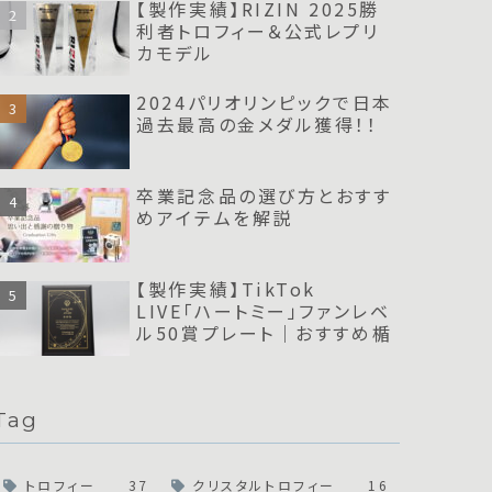
【製作実績】RIZIN 2025勝
利者トロフィー＆公式レプリ
カモデル
2024パリオリンピックで日本
過去最高の金メダル獲得！！
卒業記念品の選び方とおすす
めアイテムを解説
【製作実績】TikTok
LIVE「ハートミー」ファンレベ
ル50賞プレート｜おすすめ楯
Tag
トロフィー
37
クリスタルトロフィー
16