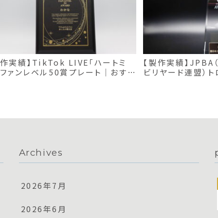
作実績】TikTok LIVE「ハートミ
【製作実績】JPB
」ファンレベル50賞プレート｜おすす
ビリヤード連盟）ト
楯
Archives
2026年7月
2026年6月