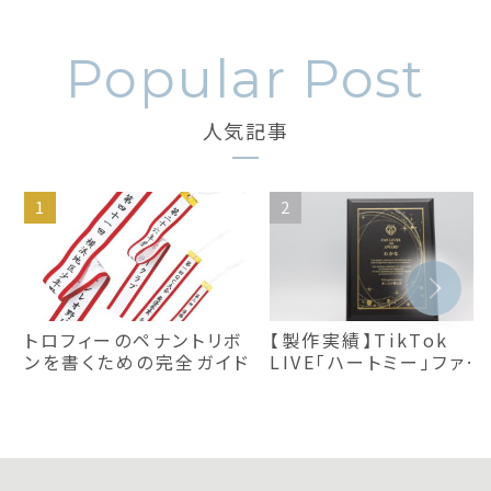
人気記事
トロフィーのペナントリボ
【製作実績】TikTok
ンを書くための完全ガイド
LIVE「ハートミー」ファン
レベル50賞プレート｜お
すすめ楯