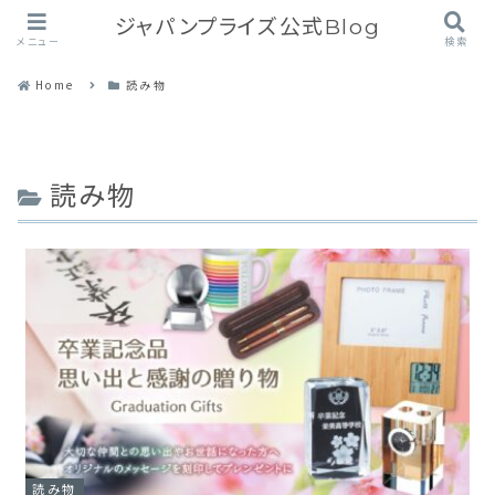
ジャパンプライズ公式Blog
メニュー
検索
Home
読み物
読み物
読み物