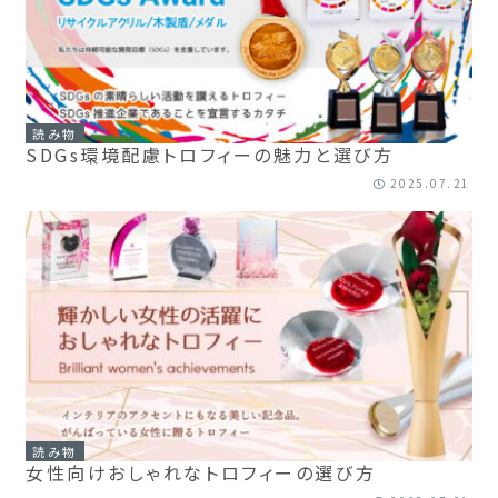
読み物
SDGs環境配慮トロフィーの魅力と選び方
2025.07.21
読み物
女性向けおしゃれなトロフィーの選び方