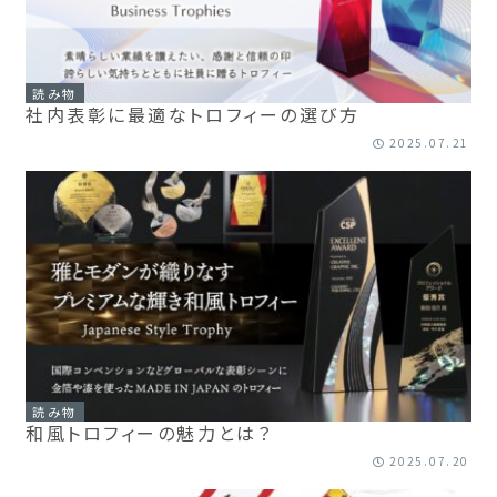
読み物
社内表彰に最適なトロフィーの選び方
2025.07.21
読み物
和風トロフィーの魅力とは？
2025.07.20