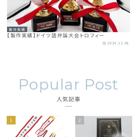
製作実績
【製作実績】ドイツ語弁論大会トロフィー
2024.12.08
人気記事