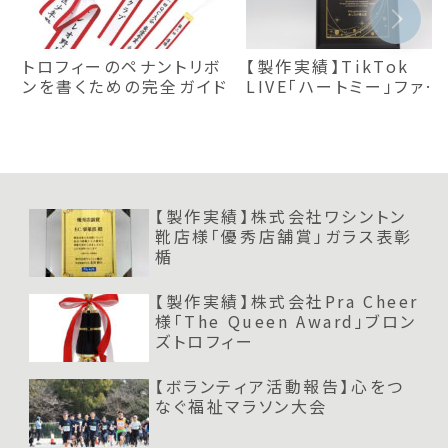
トロフィーのペナントリボ
【製作実績】TikTok
ンを書くための完全ガイド
LIVE「ハートミー」ファン
レベル50賞プレート｜お
すすめ楯
【製作実績】株式会社ワシントン
靴店様「優秀店舗賞」ガラス表彰
楯
【製作実績】株式会社Pra Cheer
様「The Queen Award」ブロン
ズトロフィー
【ボランティア活動報告】心をつ
なぐ福祉マラソン大会