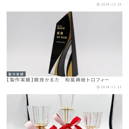
2024.12.25
製作実績
【製作実績】競技かるた 和風蒔絵トロフィー
2024.12.23