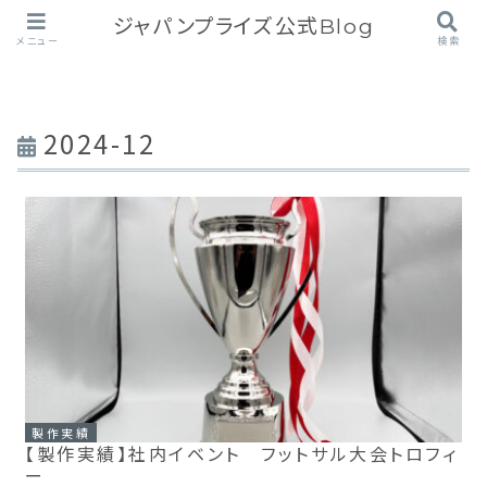
ジャパンプライズ公式Blog
メニュー
検索
2024-12
製作実績
【製作実績】社内イベント フットサル大会トロフィ
ー