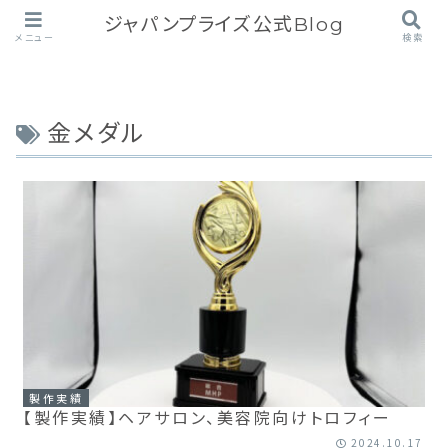
ジャパンプライズ公式Blog
メニュー
検索
金メダル
製作実績
【製作実績】ヘアサロン、美容院向けトロフィー
2024.10.17