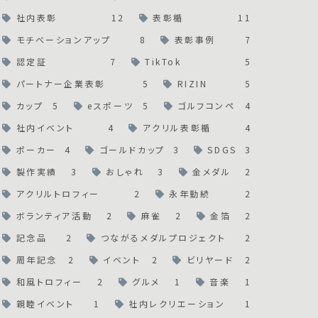
社内表彰
12
表彰楯
11
モチベーションアップ
8
表彰事例
7
認定証
7
TikTok
5
パートナー企業表彰
5
RIZIN
5
カップ
5
eスポーツ
5
ゴルフコンペ
4
社内イベント
4
アクリル表彰楯
4
ポーカー
4
ゴールドカップ
3
SDGS
3
製作実績
3
おしゃれ
3
金メダル
2
アクリルトロフィー
2
永年勤続
2
ボランティア活動
2
麻雀
2
金箔
2
記念品
2
つながるメダルプロジェクト
2
周年記念
2
イベント
2
ビリヤード
2
和風トロフィー
2
グルメ
1
音楽
1
親睦イベント
1
社内レクリエーション
1