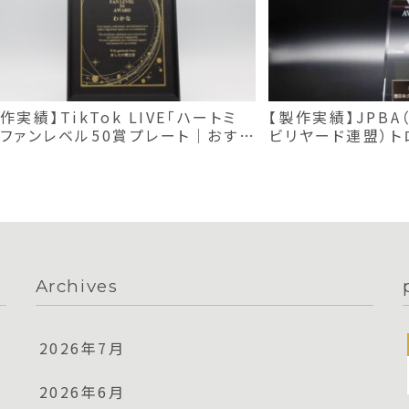
作実績】TikTok LIVE「ハートミ
【製作実績】JPB
」ファンレベル50賞プレート｜おすす
ビリヤード連盟）ト
楯
Archives
2026年7月
2026年6月