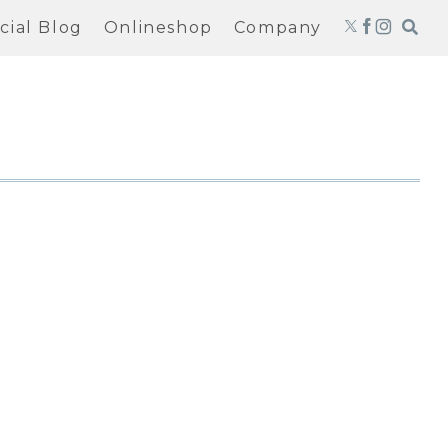
icial Blog
Onlineshop
Company