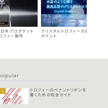
A（日本プロポケット
クリスタルトロフィーの選び方と購
ロフィー製作
ポイント
popular
トロフィーのペナントリボンを
書くための完全ガイド