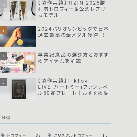
【製作実績】RIZIN 2025勝
利者トロフィー＆公式レプリ
カモデル
2024パリオリンピックで日本
過去最高の金メダル獲得！！
卒業記念品の選び方とおすす
めアイテムを解説
【製作実績】TikTok
LIVE「ハートミー」ファンレベ
ル50賞プレート｜おすすめ楯
Tag
トロフィー
37
クリスタルトロフィー
16