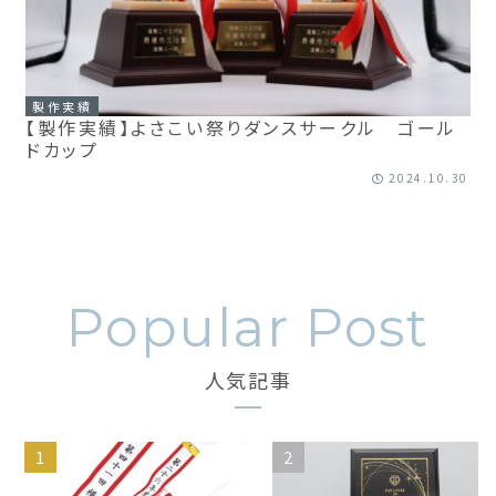
製作実績
【製作実績】よさこい祭りダンスサークル ゴール
ドカップ
2024.10.30
人気記事