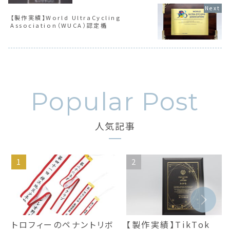
【製作実績】World UltraCycling
Association（WUCA）認定楯
人気記事
トロフィーのペナントリボ
【製作実績】TikTok