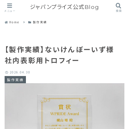
ジャパンプライズ公式Blog
メニュー
検索
Home
製作実績
【製作実績】ないけんぼーいず様
社内表彰用トロフィー
2026.04.30
製作実績