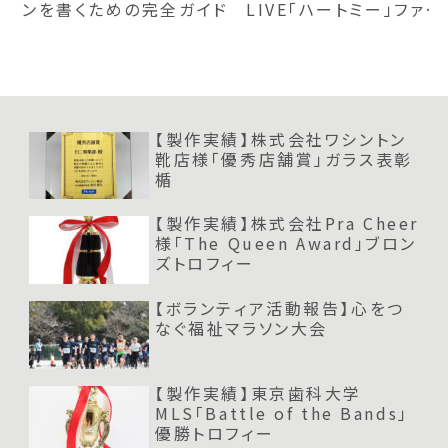
ンを書くための完全ガイド
LIVE「ハートミー」ファン
レベル50賞プレート｜お
すすめ楯
【製作実績】株式会社ワシントン
靴店様「優秀店舗賞」ガラス表彰
楯
【製作実績】株式会社Pra Cheer
様「The Queen Award」ブロン
ズトロフィー
【ボランティア活動報告】心をつ
なぐ福祉マラソン大会
【製作実績】東京歯科大学
MLS「Battle of the Bands」
優勝トロフィー