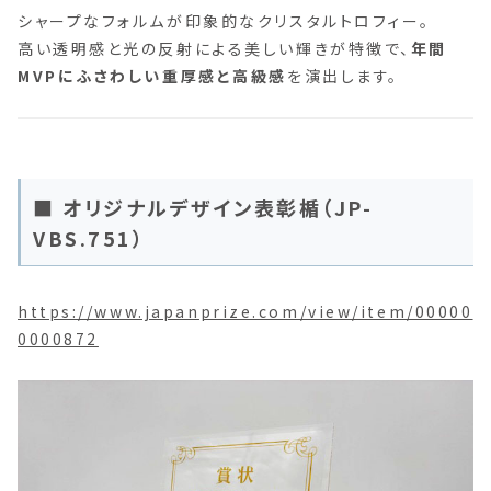
シャープなフォルムが印象的なクリスタルトロフィー。
高い透明感と光の反射による美しい輝きが特徴で、
年間
MVPにふさわしい重厚感と高級感
を演出します。
■ オリジナルデザイン表彰楯（JP-
VBS.751）
https://www.japanprize.com/view/item/00000
0000872