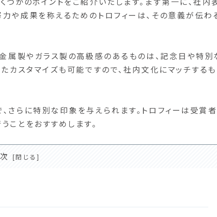
くつかのポイントをご紹介いたします。まず第一に、社内
努力や成果を称えるためのトロフィーは、その意義が伝わ
。金属製やガラス製の高級感のあるものは、記念日や特別
じたカスタマイズも可能ですので、社内文化にマッチするも
、さらに特別な印象を与えられます。トロフィーは受賞
うことをおすすめします。
次